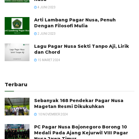
4 JUNI 2023
Arti Lambang Pagar Nusa, Penuh
Dengan Filosofi Mulia
2 JUNI 2023
Lagu Pagar Nusa Sekti Tanpo Aji, Lirik
dan Chord
15 MARET 2024
Terbaru
Sebanyak 168 Pendekar Pagar Nusa
Magetan Resmi Dikukuhkan
10 NOVEMBER 2024
PC Pagar Nusa Bojonegoro Borong 10
Medali Pada Ajang Kejurwil VIII Pagar
Nusa Jawa Timur