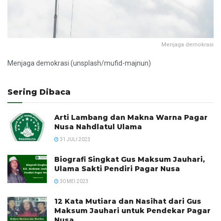
Menjaga demokrasi
Menjaga demokrasi (unsplash/mufid-majnun)
Sering Dibaca
Arti Lambang dan Makna Warna Pagar
Nusa Nahdlatul Ulama
31 JULI 2023
Biografi Singkat Gus Maksum Jauhari,
Ulama Sakti Pendiri Pagar Nusa
30 MEI 2023
12 Kata Mutiara dan Nasihat dari Gus
Maksum Jauhari untuk Pendekar Pagar
Nusa