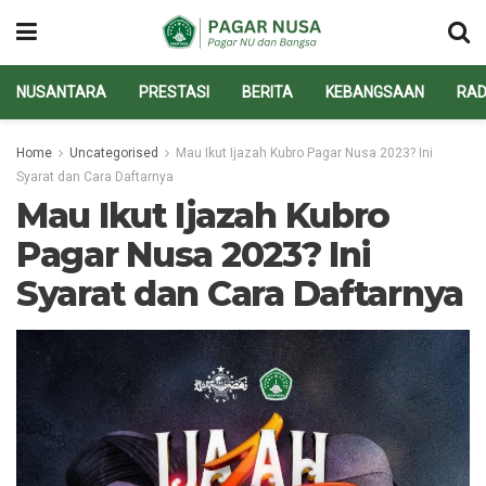
NUSANTARA
PRESTASI
BERITA
KEBANGSAAN
RAD
Home
Uncategorised
Mau Ikut Ijazah Kubro Pagar Nusa 2023? Ini
Syarat dan Cara Daftarnya
Mau Ikut Ijazah Kubro
Pagar Nusa 2023? Ini
Syarat dan Cara Daftarnya