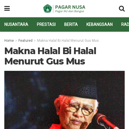
NUSANTARA
PRESTASI
BERITA
KEBANGSAAN
RAD
Home
Featured
Makna Halal Bi Halal Menurut Gus Mus
Makna Halal Bi Halal
Menurut Gus Mus