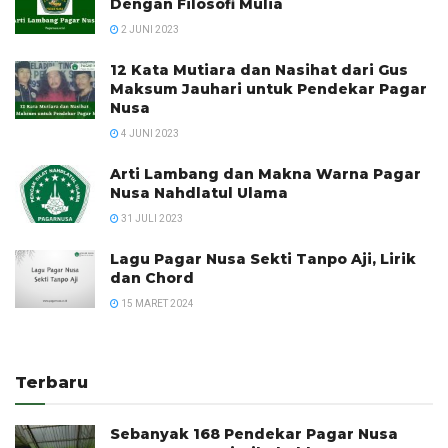
Dengan Filosofi Mulia
2 JUNI 2023
12 Kata Mutiara dan Nasihat dari Gus
Maksum Jauhari untuk Pendekar Pagar
Nusa
4 JUNI 2023
Arti Lambang dan Makna Warna Pagar
Nusa Nahdlatul Ulama
31 JULI 2023
Lagu Pagar Nusa Sekti Tanpo Aji, Lirik
dan Chord
15 MARET 2024
Terbaru
Sebanyak 168 Pendekar Pagar Nusa