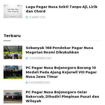
Lagu Pagar Nusa Sekti Tanpo Aji, Lirik
dan Chord
15 MARET 2024
Terbaru
Sebanyak 168 Pendekar Pagar Nusa
Magetan Resmi Dikukuhkan
10 NOVEMBER 2024
PC Pagar Nusa Bojonegoro Borong 10
Medali Pada Ajang Kejurwil VIII Pagar
Nusa Jawa Timur
4 NOVEMBER 2024
PC Pagar Nusa Bojonegoro Gelar
Rakercab, Dihadiri Pimpinan Pusat dan
Wilayah