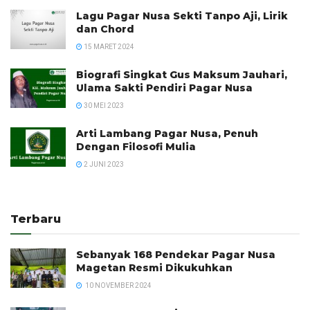
Lagu Pagar Nusa Sekti Tanpo Aji, Lirik
dan Chord
15 MARET 2024
Biografi Singkat Gus Maksum Jauhari,
Ulama Sakti Pendiri Pagar Nusa
30 MEI 2023
Arti Lambang Pagar Nusa, Penuh
Dengan Filosofi Mulia
2 JUNI 2023
Terbaru
Sebanyak 168 Pendekar Pagar Nusa
Magetan Resmi Dikukuhkan
10 NOVEMBER 2024