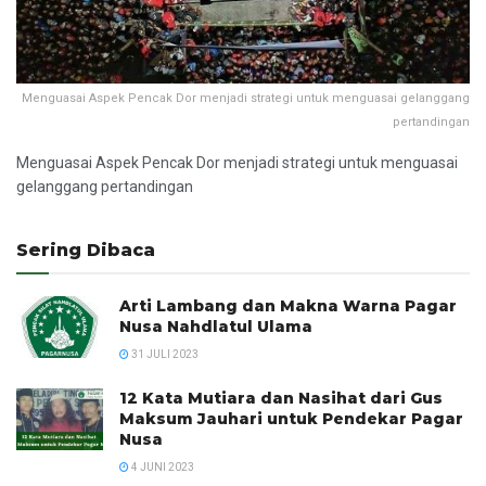
Menguasai Aspek Pencak Dor menjadi strategi untuk menguasai gelanggang
pertandingan
Menguasai Aspek Pencak Dor menjadi strategi untuk menguasai
gelanggang pertandingan
Sering Dibaca
Arti Lambang dan Makna Warna Pagar
Nusa Nahdlatul Ulama
31 JULI 2023
12 Kata Mutiara dan Nasihat dari Gus
Maksum Jauhari untuk Pendekar Pagar
Nusa
4 JUNI 2023