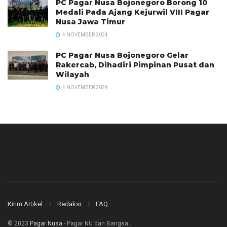
PC Pagar Nusa Bojonegoro Borong 10
Medali Pada Ajang Kejurwil VIII Pagar
Nusa Jawa Timur
4 NOVEMBER 2024
PC Pagar Nusa Bojonegoro Gelar
Rakercab, Dihadiri Pimpinan Pusat dan
Wilayah
4 NOVEMBER 2024
Kirim Artikel
Redaksi
FAQ
© 2023
Pagar Nusa
- Pagar NU dan Bangsa
.
.