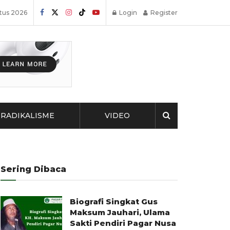
stus 2026
Login
Register
RADIKALISME
VIDEO
Sering Dibaca
Biografi Singkat Gus
Maksum Jauhari, Ulama
Sakti Pendiri Pagar Nusa