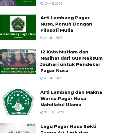
30 MEI 2023
Arti Lambang Pagar
Nusa, Penuh Dengan
Filosofi Mulia
2 JUNI 2023
12 Kata Mutiara dan
Nasihat dari Gus Maksum
Jauhari untuk Pendekar
Pagar Nusa
4 JUNI 2023
Arti Lambang dan Makna
Warna Pagar Nusa
Nahdlatul Ulama
31 JULI 2023
Lagu Pagar Nusa Sekti
Tanpo Aji, Lirik dan