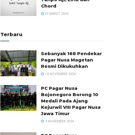
Chord
15 MARET 2024
Terbaru
Sebanyak 168 Pendekar
Pagar Nusa Magetan
Resmi Dikukuhkan
10 NOVEMBER 2024
PC Pagar Nusa
Bojonegoro Borong 10
Medali Pada Ajang
Kejurwil VIII Pagar Nusa
Jawa Timur
4 NOVEMBER 2024