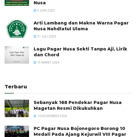
Nusa
4 JUNI 2023
Arti Lambang dan Makna Warna Pagar
Nusa Nahdlatul Ulama
31 JULI 2023
Lagu Pagar Nusa Sekti Tanpo Aji, Lirik
dan Chord
15 MARET 2024
Terbaru
Sebanyak 168 Pendekar Pagar Nusa
Magetan Resmi Dikukuhkan
10 NOVEMBER 2024
PC Pagar Nusa Bojonegoro Borong 10
Medali Pada Ajang Kejurwil VIII Pagar