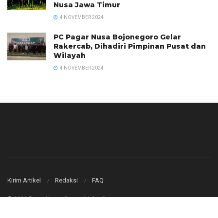
Nusa Jawa Timur
4 NOVEMBER 2024
PC Pagar Nusa Bojonegoro Gelar
Rakercab, Dihadiri Pimpinan Pusat dan
Wilayah
4 NOVEMBER 2024
Kirim Artikel
Redaksi
FAQ
© 2023
Pagar Nusa
- Pagar NU dan Bangsa
.
.