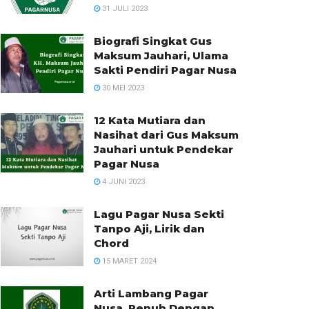
31 JULI 2023
Biografi Singkat Gus
Maksum Jauhari, Ulama
Sakti Pendiri Pagar Nusa
30 MEI 2023
12 Kata Mutiara dan
Nasihat dari Gus Maksum
Jauhari untuk Pendekar
Pagar Nusa
4 JUNI 2023
Lagu Pagar Nusa Sekti
Tanpo Aji, Lirik dan
Chord
15 MARET 2024
Arti Lambang Pagar
Nusa, Penuh Dengan