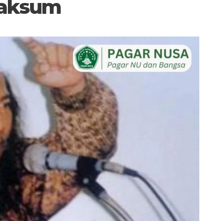
Maksum