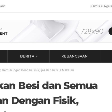
ram
Kamis, 6 Agus
BERITA
KEBANGSAAN
 Berhubungan Dengan Fisik, Ijazah dari Gus Maksum
an Besi dan Semua
n Dengan Fisik,