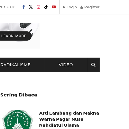
tus 2026
Login
Register
RADIKALISME
VIDEO
Sering Dibaca
Arti Lambang dan Makna
Warna Pagar Nusa
Nahdlatul Ulama