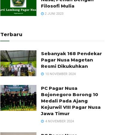
Filosofi Mulia
2 JUNI 2023
Terbaru
Sebanyak 168 Pendekar
Pagar Nusa Magetan
Resmi Dikukuhkan
10 NOVEMBER 2024
PC Pagar Nusa
Bojonegoro Borong 10
Medali Pada Ajang
Kejurwil VIII Pagar Nusa
Jawa Timur
4 NOVEMBER 2024