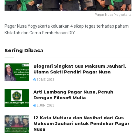
Pagar Nusa Yogyakarta
Pagar Nusa Yogyakarta keluarkan 4 sikap tegas terhadap paham
Khilafah dan Gema Pembebasan DIY
Sering Dibaca
Biografi Singkat Gus Maksum Jauhari,
Ulama Sakti Pendiri Pagar Nusa
30 MEI 2023
Arti Lambang Pagar Nusa, Penuh
Dengan Filosofi Mulia
2 JUNI 2023
12 Kata Mutiara dan Nasihat dari Gus
Maksum Jauhari untuk Pendekar Pagar
Nusa