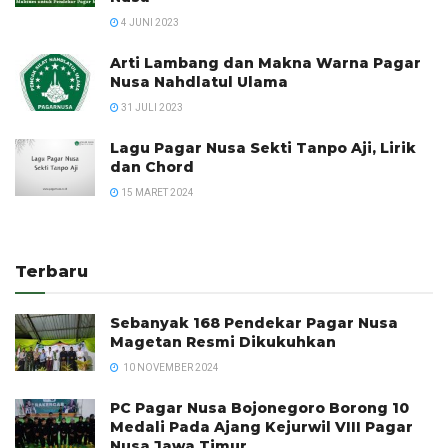
4 JUNI 2023
Arti Lambang dan Makna Warna Pagar
Nusa Nahdlatul Ulama
31 JULI 2023
Lagu Pagar Nusa Sekti Tanpo Aji, Lirik
dan Chord
15 MARET 2024
Terbaru
Sebanyak 168 Pendekar Pagar Nusa
Magetan Resmi Dikukuhkan
10 NOVEMBER 2024
PC Pagar Nusa Bojonegoro Borong 10
Medali Pada Ajang Kejurwil VIII Pagar
Nusa Jawa Timur