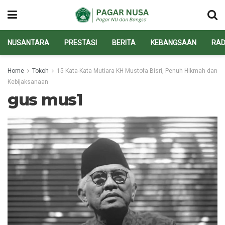
NUSANTARA
PRESTASI
BERITA
KEBANGSAAN
RAD
Home
Tokoh
15 Kata-Kata Mutiara KH Mustofa Bisri, Penuh Hikmah dan
Kebijaksanaan
gus mus1