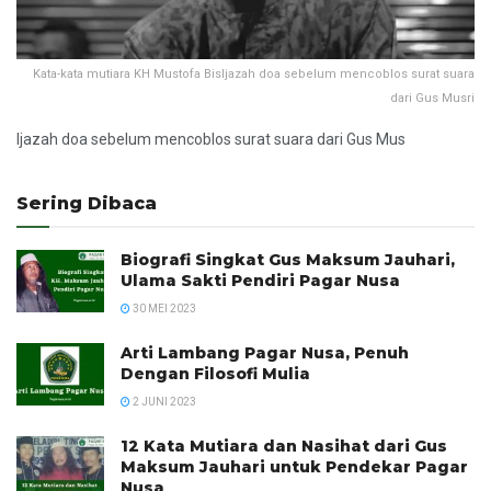
Kata-kata mutiara KH Mustofa BisIjazah doa sebelum mencoblos surat suara
dari Gus Musri
Ijazah doa sebelum mencoblos surat suara dari Gus Mus
Sering Dibaca
Biografi Singkat Gus Maksum Jauhari,
Ulama Sakti Pendiri Pagar Nusa
30 MEI 2023
Arti Lambang Pagar Nusa, Penuh
Dengan Filosofi Mulia
2 JUNI 2023
12 Kata Mutiara dan Nasihat dari Gus
Maksum Jauhari untuk Pendekar Pagar
Nusa